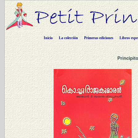
Inicio
La colección
Primeras ediciones
Libros espe
Principit