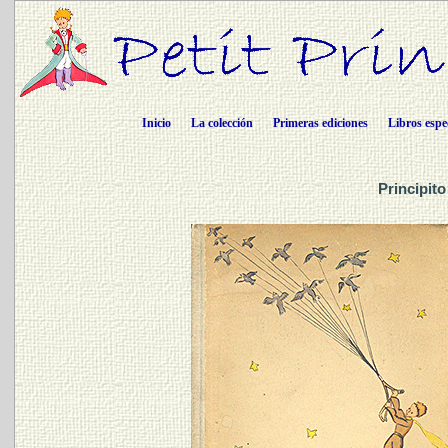
Inicio
La colección
Primeras ediciones
Libros espe
Principit