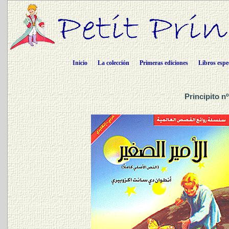
Inicio
La colección
Primeras ediciones
Libros espe
Principito n