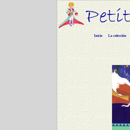
Inicio
La colección