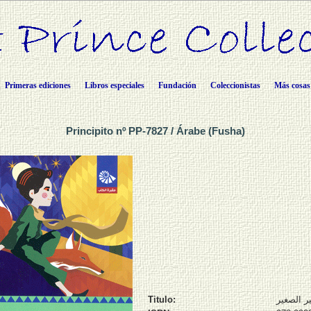
Primeras ediciones
Libros especiales
Fundación
Coleccionistas
Más cosas
Principito nº PP-7827 / Árabe (Fusha)
Titulo:
ير الصغير