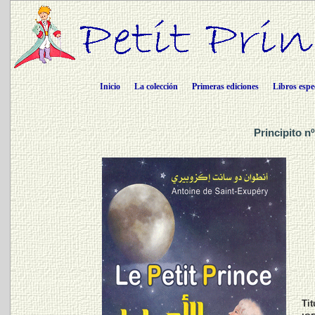
Inicio
La colección
Primeras ediciones
Libros espe
Principito n
Tit