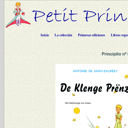
Inicio
La colección
Primeras ediciones
Libros espe
Principito n