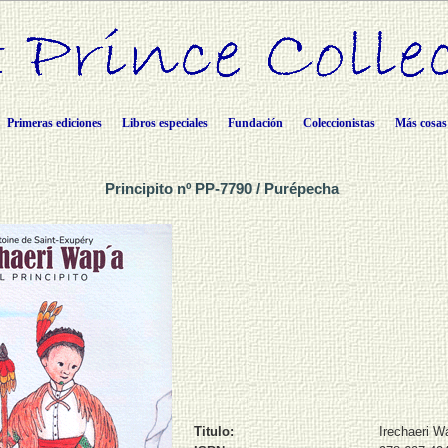
Primeras ediciones
Libros especiales
Fundación
Coleccionistas
Más cosas
Principito nº PP-7790 / Purépecha
Titulo:
Irechaeri W