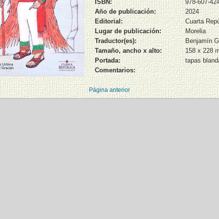
ISBN:
978-607-42
Año de publicación:
2024
Editorial:
Cuarta Repú
Lugar de publicación:
Morelia
Traductor(es):
Benjamín G
Tamaño, ancho x alto:
158 x 228
Portada:
tapas bland
Comentarios:
Página anterior