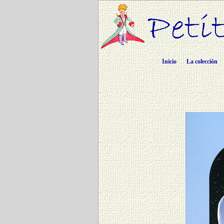
Inicio
La colección