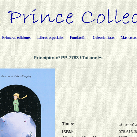
Primeras ediciones
Libros especiales
Fundación
Coleccionistas
Más cosas
Principito nº PP-7783 / Tailandés
Titulo:
เจ้าชายน้
ISBN:
978-616-3