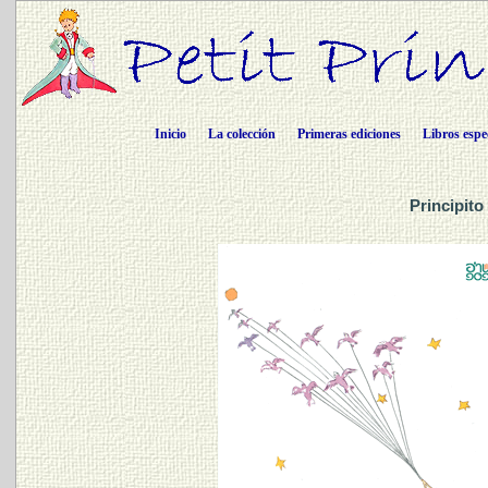
Inicio
La colección
Primeras ediciones
Libros espe
Principito