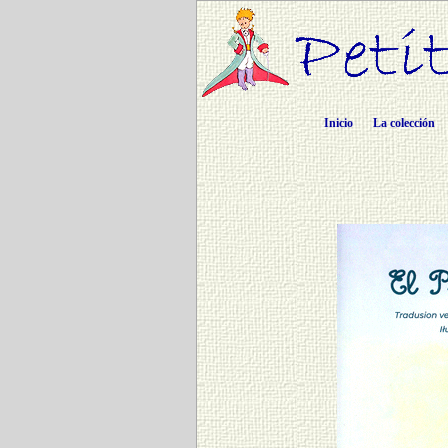
Inicio
La colección