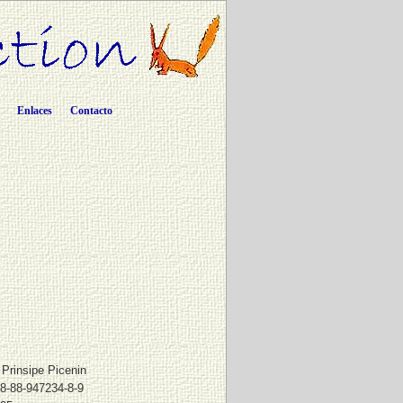
Enlaces
Contacto
 Prinsipe Picenin
8-88-947234-8-9