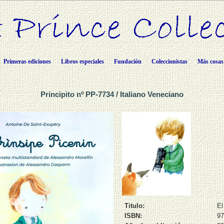
Primeras ediciones
Libros especiales
Fundación
Coleccionistas
Más cosas
Principito nº PP-7734 / Italiano Veneciano
Titulo:
El
ISBN:
97