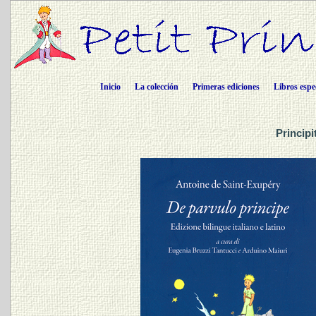
Inicio
La colección
Primeras ediciones
Libros espe
Principi