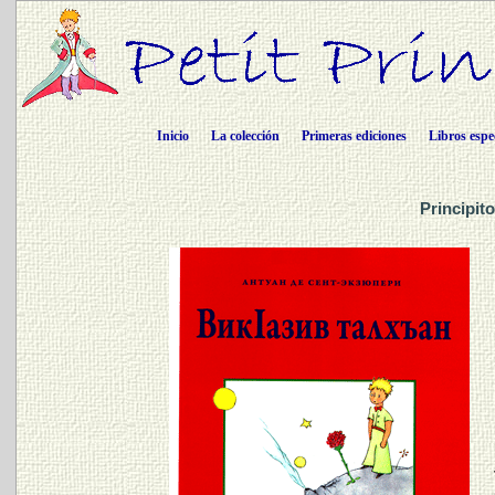
Inicio
La colección
Primeras ediciones
Libros espe
Principit