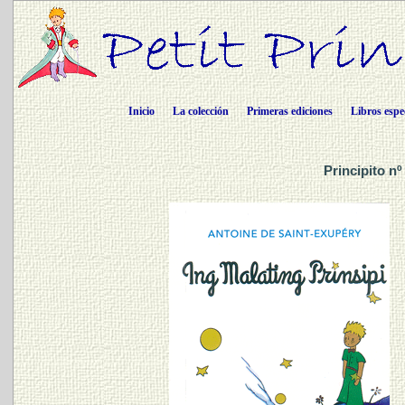
Inicio
La colección
Primeras ediciones
Libros espe
Principito 