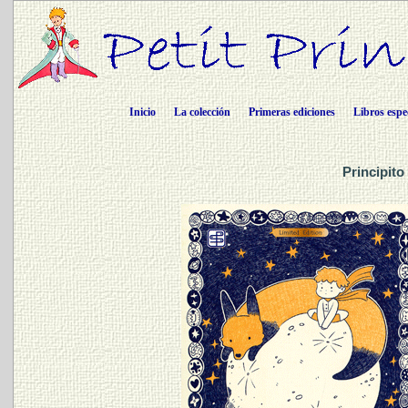
Inicio
La colección
Primeras ediciones
Libros espe
Principito