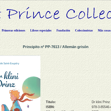
Primeras ediciones
Libros especiales
Fundación
Coleccionistas
Más cosas
Principito nº PP-7613 / Allemán grisón
Titulo:
Dr klini Prinz
ISBN:
978-3-85546-