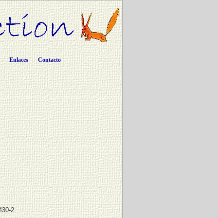
Enlaces
Contacto
430-2