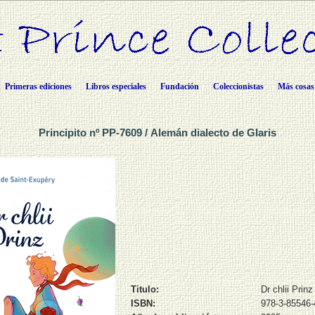
Primeras ediciones
Libros especiales
Fundación
Coleccionistas
Más cosas
Principito nº PP-7609 / Alemán dialecto de Glaris
Titulo:
Dr chlii Prinz
ISBN:
978-3-85546-