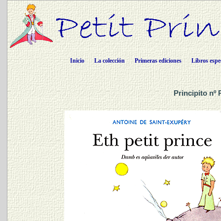
Inicio
La colección
Primeras ediciones
Libros espe
Principito nº