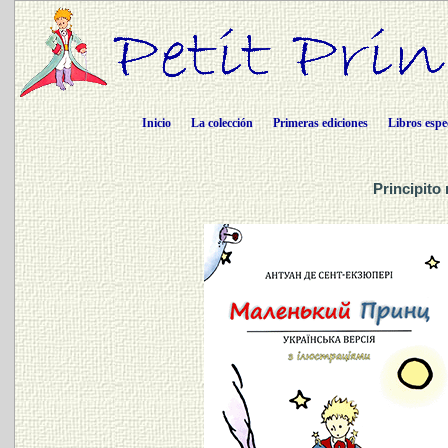
Inicio
La colección
Primeras ediciones
Libros espe
Principito