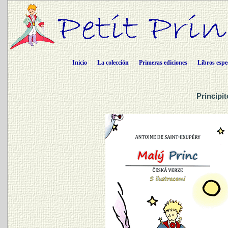
Inicio
La colección
Primeras ediciones
Libros espe
Principi