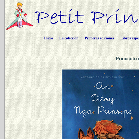
Inicio
La colección
Primeras ediciones
Libros espe
Principito