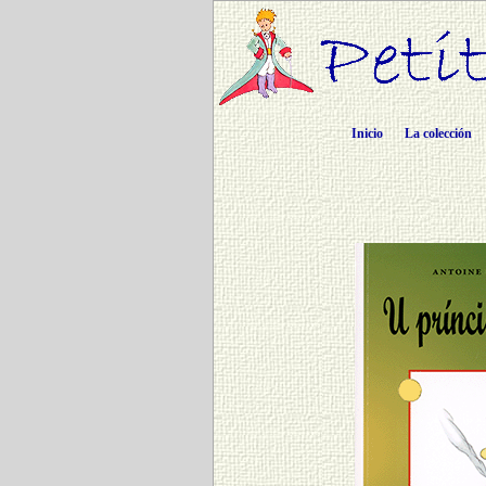
Inicio
La colección