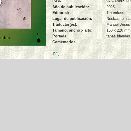
ISBN:
978-3-98651-0
Año de publicación:
2025
Editorial:
Tintenfass
Lugar de publicación:
Neckarsteinac
Traductor(es):
Manuel Jesús
Tamaño, ancho x alto:
158 x 220 mm
Portada:
tapas blandas
Comentarios:
Página anterior