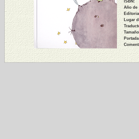
ISBN:
Año de 
Editoria
Lugar d
Traducto
Tamaño,
Portada
Comenta