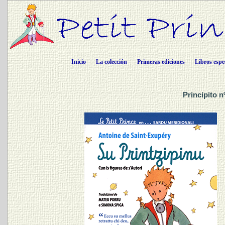
Inicio
La colección
Primeras ediciones
Libros espe
Principito n