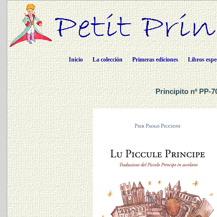
Inicio
La colección
Primeras ediciones
Libros espe
Principito nº PP-7