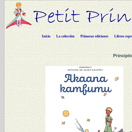
Inicio
La colección
Primeras ediciones
Libros espe
Principi