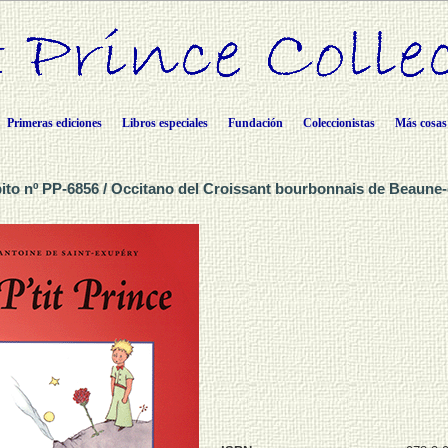
Primeras ediciones
Libros especiales
Fundación
Coleccionistas
Más cosas
pito nº PP-6856 / Occitano del Croissant bourbonnais de Beaune-d