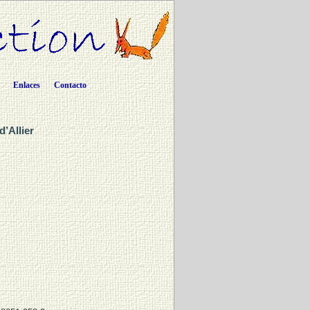
Enlaces
Contacto
’Allier