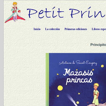
Inicio
La colección
Primeras ediciones
Libros espe
Principit