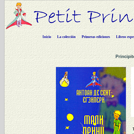
Inicio
La colección
Primeras ediciones
Libros espe
Principi