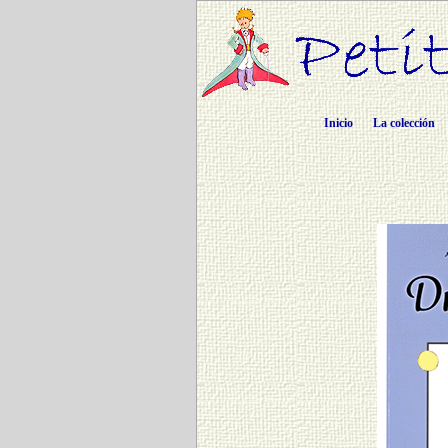
Inicio
La colección