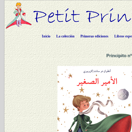
Inicio
La colección
Primeras ediciones
Libros espe
Principito n