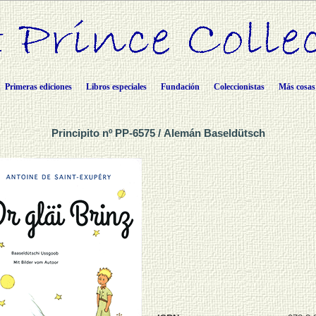
Primeras ediciones
Libros especiales
Fundación
Coleccionistas
Más cosas
Principito nº PP-6575 / Alemán Baseldütsch