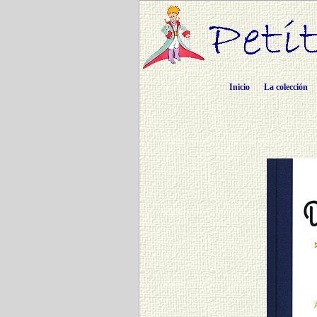
Inicio
La colección