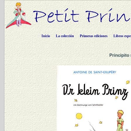
Inicio
La colección
Primeras ediciones
Libros espe
Principito