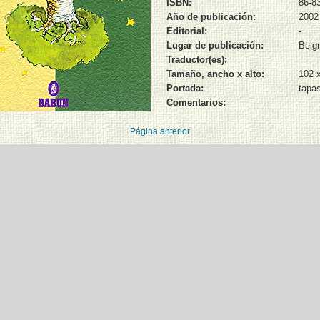
ISBN:
86-8
Año de publicación:
2002
Editorial:
-
Lugar de publicación:
Belg
Traductor(es):
Tamaño, ancho x alto:
102 
Portada:
tapa
Comentarios:
Página anterior