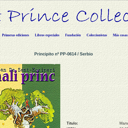
Primeras ediciones
Libros especiales
Fundación
Coleccionistas
Más cosas
Principito nº PP-0614 / Serbio
Titulo:
Мали