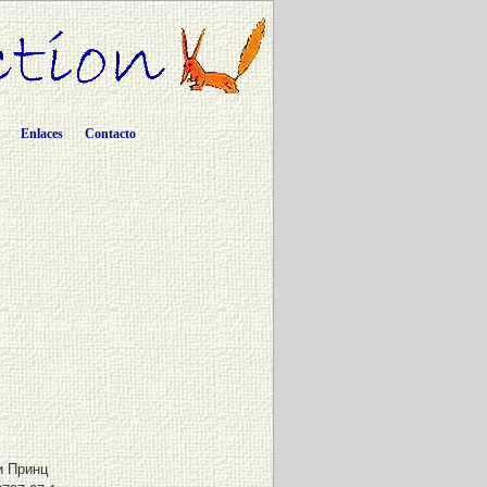
Enlaces
Contacto
 Принц