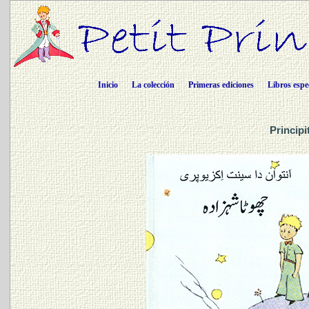
Inicio
La colección
Primeras ediciones
Libros espe
Principi