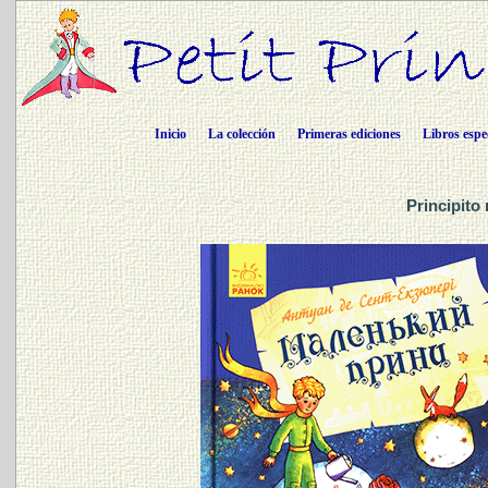
Inicio
La colección
Primeras ediciones
Libros espe
Principito