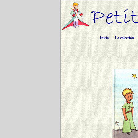
Inicio
La colección