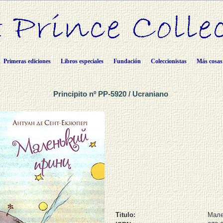
Primeras ediciones
Libros especiales
Fundación
Coleccionistas
Más cosas
Principito nº PP-5920 / Ucraniano
Titulo:
Мале