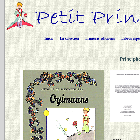
Inicio
La colección
Primeras ediciones
Libros espe
Principit