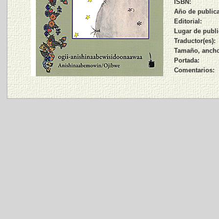
ISBN:
Año de publica
Editorial:
Lugar de publi
Traductor(es):
Tamaño, ancho 
Portada:
Comentarios: