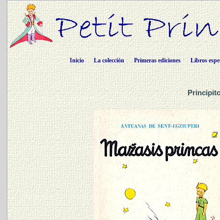
Inicio
La colección
Primeras ediciones
Libros espe
Principit