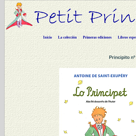
Inicio
La colección
Primeras ediciones
Libros espe
Principito n