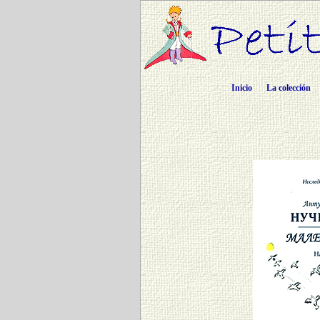
Inicio
La colección