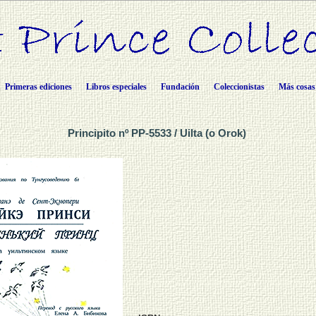
Primeras ediciones
Libros especiales
Fundación
Coleccionistas
Más cosas
Principito nº PP-5533 / Uilta (o Orok)