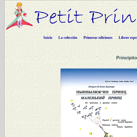
Inicio
La colección
Primeras ediciones
Libros espe
Principit