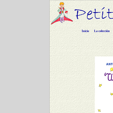
Inicio
La colección