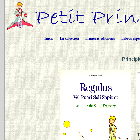
Inicio
La colección
Primeras ediciones
Libros espe
Principi
T