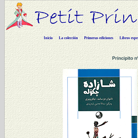
Inicio
La colección
Primeras ediciones
Libros espe
Principito n