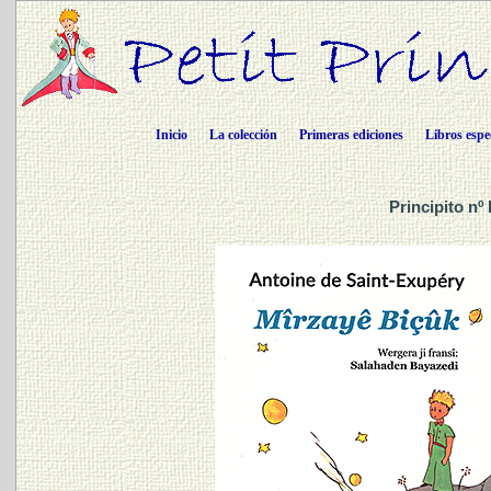
Inicio
La colección
Primeras ediciones
Libros espe
Principito nº