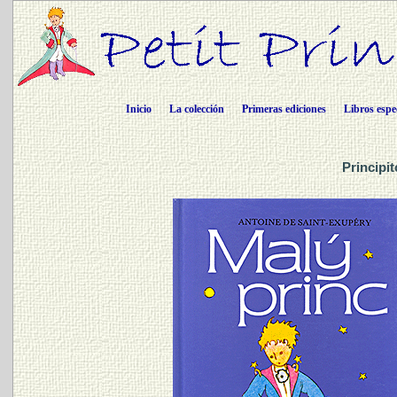
Inicio
La colección
Primeras ediciones
Libros espe
Principi