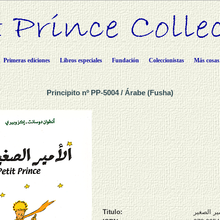
Primeras ediciones
Libros especiales
Fundación
Coleccionistas
Más cosas
Principito nº PP-5004 / Árabe (Fusha)
Titulo:
مير الصغير