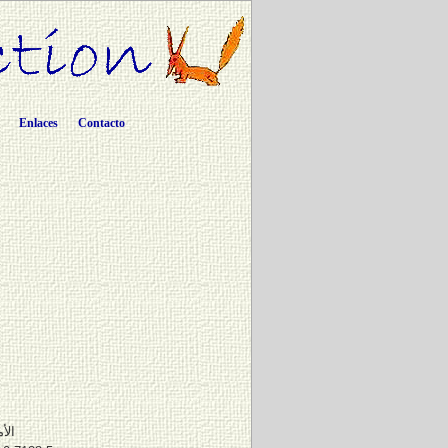
Enlaces
Contacto
الأ