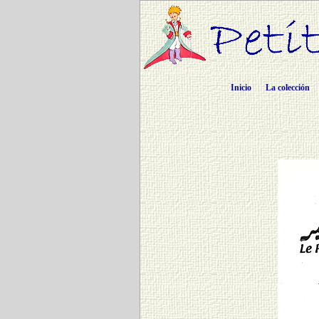
Inicio
La colección