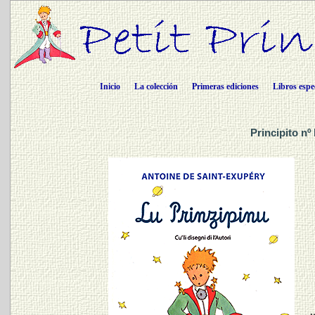
Inicio
La colección
Primeras ediciones
Libros espe
Principito nº