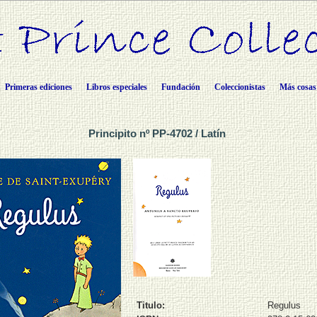
Primeras ediciones
Libros especiales
Fundación
Coleccionistas
Más cosas
Principito nº PP-4702 / Latín
Titulo:
Regulus