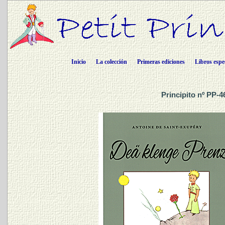
Inicio
La colección
Primeras ediciones
Libros espe
Principito nº PP-4